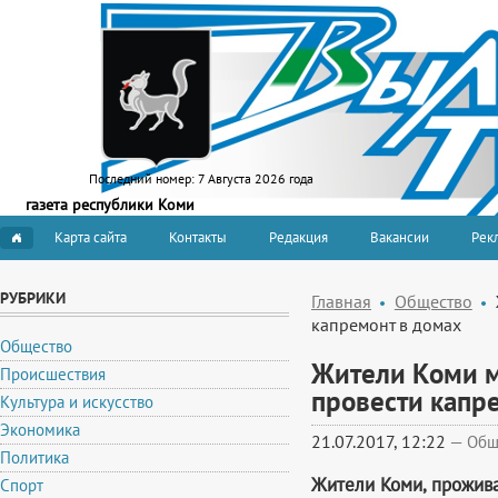
Последний номер:
7 Августа 2026 года
газета республики Коми
Карта сайта
Контакты
Редакция
Вакансии
Рекл
РУБРИКИ
Главная
Общество
капремонт в домах
Общество
Жители Коми мо
Происшествия
провести капр
Культура и искусство
Экономика
21.07.2017, 12:22
—
Общ
Политика
Жители Коми, прожива
Спорт