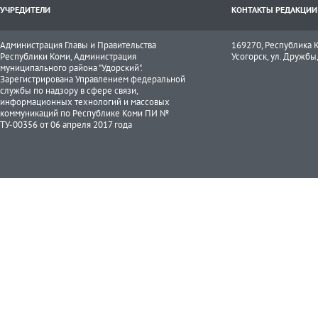
УЧРЕДИТЕЛИ
КОНТАКТЫ РЕДАКЦИИ
Администрация Главы и Правительства
169270, Республика К
Республики Коми, Администрация
Усогорск, ул. Дружбы, 
муниципального района "Удорский".
Зарегистрирована Управлением федеральной
службы по надзору в сфере связи,
информационных технологий и массовых
коммуникаций по Республике Коми ПИ №
ТУ-00356 от 06 апреля 2017 года