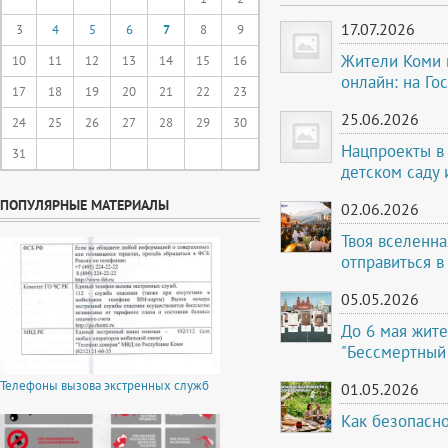
17.07.2026
3
4
5
6
7
8
9
Жители Коми м
10
11
12
13
14
15
16
онлайн: на Го
17
18
19
20
21
22
23
25.06.2026
24
25
26
27
28
29
30
Нацпроекты в 
31
детском саду
ПОПУЛЯРНЫЕ МАТЕРИАЛЫ
02.06.2026
Твоя вселенна
отправиться в
05.05.2026
До 6 мая жите
"Бессмертный
Телефоны вызова экстренных служб
01.05.2026
Как безопасно