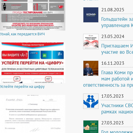
21.08.2025
Гольдштейн з
управленцев 
Узнай, как передается ВИЧ
23.05.2024
Приглашаем И
участие во Вс
16.11.2023
Глава Коми п
мам работой и
ответственность за п
Успейте перейти на цифру
17.05.2023
Участники СВ
рамках нацио
27.03.2023
Год молодежи: