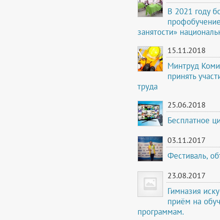
В 2021 году б
профобучение
занятости» националь
15.11.2018
Минтруд Коми
принять учас
труда
25.06.2018
Бесплатное ц
03.11.2017
Фестиваль, о
23.08.2017
Гимназия иск
приём на обу
программам.