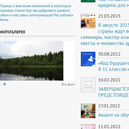
кредиты для 
Приказ о внесении изменений в некоторые
приказы Министерства цифрового развитя,
связи и массовых коммуникаций Республики
21.03.2023
Коми
В августе 202
страны ждут в
ФОТОГАЛЕРЕЯ
семинары, мастер-кла
квесты и множество д
30.08.2022
«Код будущег
8-11 классов 
10.02.2022
Все фото
ЗАВЕРШАЕТС
ПРЕДСТОЯЩЕ
27.01.2022
Акцент на об
11.01.2022