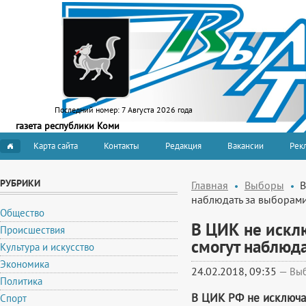
Последний номер:
7 Августа 2026 года
газета республики Коми
Карта сайта
Контакты
Редакция
Вакансии
Рекл
РУБРИКИ
Главная
Выборы
В
наблюдать за выборам
Общество
В ЦИК не искл
Происшествия
смогут наблюд
Культура и искусство
Экономика
24.02.2018, 09:35
—
Вы
Политика
В ЦИК РФ не исключаю
Спорт