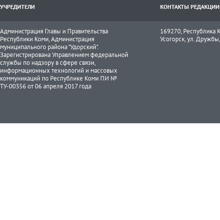
УЧРЕДИТЕЛИ
КОНТАКТЫ РЕДАКЦИИ
Администрация Главы и Правительства
169270, Республика К
Республики Коми, Администрация
Усогорск, ул. Дружбы, 
муниципального района "Удорский".
Зарегистрирована Управлением федеральной
службы по надзору в сфере связи,
информационных технологий и массовых
коммуникаций по Республике Коми ПИ №
ТУ-00356 от 06 апреля 2017 года