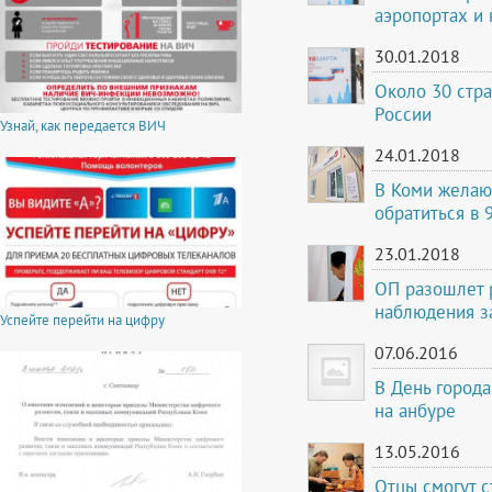
аэропортах и 
30.01.2018
Около 30 стра
России
Узнай, как передается ВИЧ
24.01.2018
В Коми желаю
обратиться в
23.01.2018
ОП разошлет 
наблюдения з
Успейте перейти на цифру
07.06.2016
В День города
на анбуре
13.05.2016
Отцы смогут с