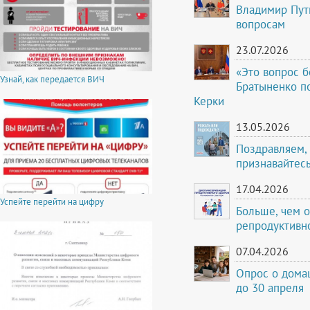
Владимир Пут
вопросам
23.07.2026
«Это вопрос б
Узнай, как передается ВИЧ
Братыненко по
Керки
13.05.2026
Поздравляем, 
признавайтесь
17.04.2026
Успейте перейти на цифру
Больше, чем о
репродуктивно
07.04.2026
Опрос о дома
до 30 апреля