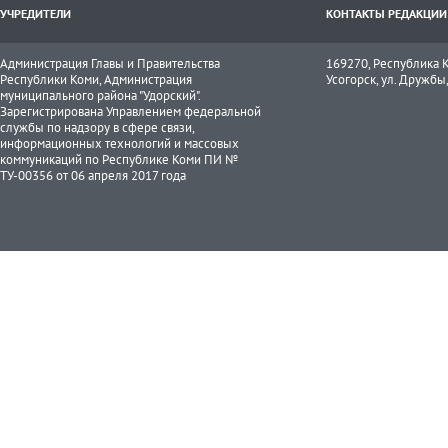
УЧРЕДИТЕЛИ
КОНТАКТЫ РЕДАКЦИИ
Администрация Главы и Правительства
169270, Республика К
Республики Коми, Администрация
Усогорск, ул. Дружбы, 
муниципального района "Удорский".
Зарегистрирована Управлением федеральной
службы по надзору в сфере связи,
информационных технологий и массовых
коммуникаций по Республике Коми ПИ №
ТУ-00356 от 06 апреля 2017 года