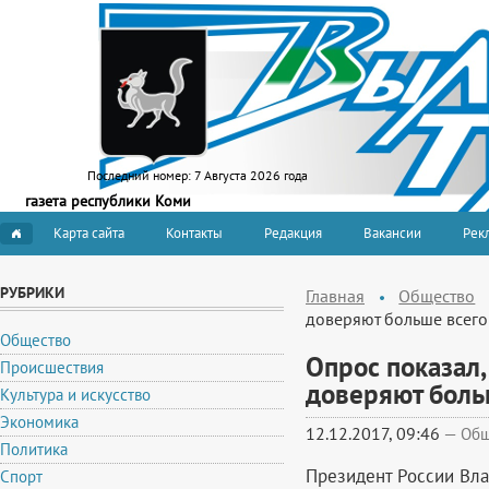
Последний номер:
7 Августа 2026 года
газета республики Коми
Карта сайта
Контакты
Редакция
Вакансии
Рекл
РУБРИКИ
Главная
Общество
доверяют больше всего
Общество
Опрос показал,
Происшествия
доверяют боль
Культура и искусство
Экономика
12.12.2017, 09:46
—
Общ
Политика
Президент России Вла
Спорт