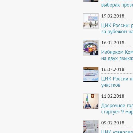
выборах през
19.02.2018
ЦИК России: 
за рубежом н
16.02.2018
Избирком Ком
на двух языка
16.02.2018
ЦИК России п
участков
11.02.2018
Досрочное го
стартует 9 ма
09.02.2018
ЦИК утвердил