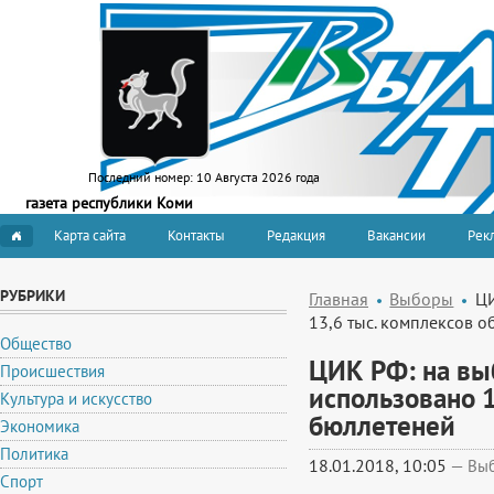
Последний номер:
10 Августа 2026 года
газета республики Коми
Карта сайта
Контакты
Редакция
Вакансии
Рекл
РУБРИКИ
Главная
Выборы
ЦИ
13,6 тыс. комплексов 
Общество
ЦИК РФ: на вы
Происшествия
использовано 1
Культура и искусство
бюллетеней
Экономика
Политика
18.01.2018, 10:05
—
Вы
Спорт