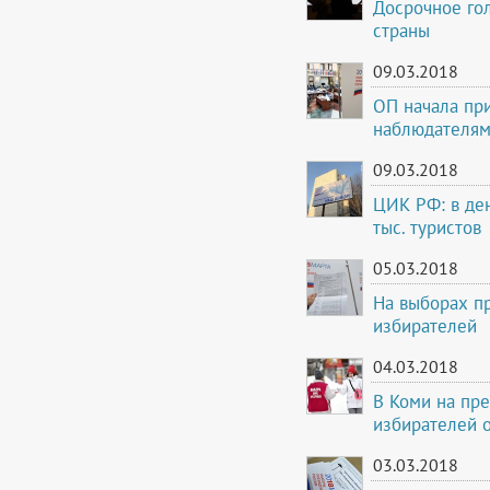
Досрочное го
страны
09.03.2018
ОП начала пр
наблюдателям
09.03.2018
ЦИК РФ: в де
тыс. туристов
05.03.2018
На выборах пр
избирателей
04.03.2018
В Коми на пр
избирателей 
03.03.2018