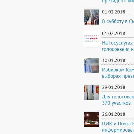
президентских
01.02.2018
В субботу в С
01.02.2018
На Госуслугах
голосования 
30.01.2018
Избирком Ком
выборах през
29.01.2018
Для голосова
370 участков
26.01.2018
ЦИК и Почта 
информирован