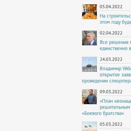
05.04.2022
На строительс
этом году бу
02.04.2022
Все решения 
единственно 
24.03.2022
Владимир Уйба
открытое зая
проведении спецопер
09.03.2022
«План неонаци
решительным 
«Боевого братства»
05.03.2022