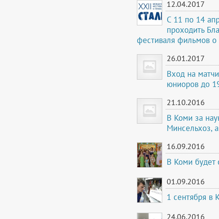
12.04.2017
С 11 по 14 ап
проходить Бл
фестиваля фильмов о 
26.01.2017
Вход на матч
юниоров до 19
21.10.2016
В Коми за нау
Минсельхоз, а
16.09.2016
В Коми будет
01.09.2016
1 сентября в 
24.06.2016