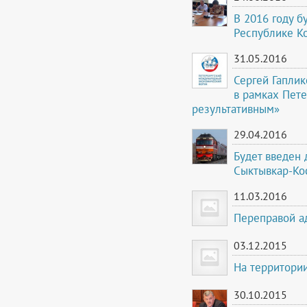
В 2016 году 
Республике К
31.05.2016
Сергей Гаплик
в рамках Пет
результативным»
29.04.2016
Будет введен
Сыктывкар-Ко
11.03.2016
Переправой а
03.12.2015
На территори
30.10.2015