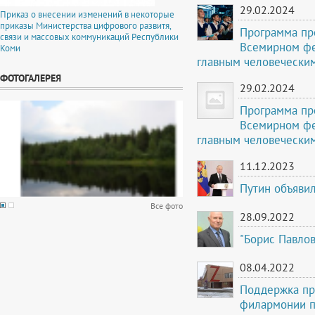
29.02.2024
Приказ о внесении изменений в некоторые
приказы Министерства цифрового развитя,
Программа пр
связи и массовых коммуникаций Республики
Всемирном фе
Коми
главным человечески
ФОТОГАЛЕРЕЯ
29.02.2024
Программа пр
Всемирном фе
главным человечески
11.12.2023
Путин объявил
Все фото
28.09.2022
"Борис Павло
08.04.2022
Поддержка пр
филармонии п