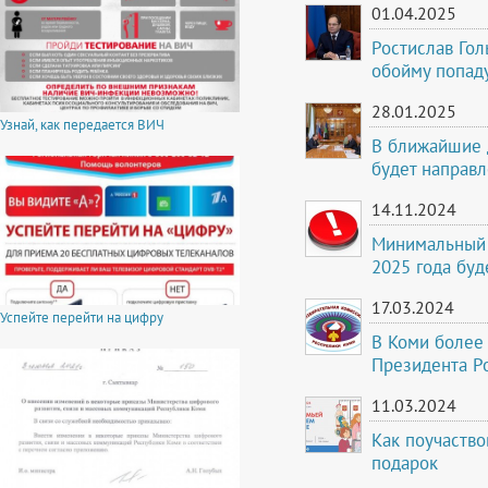
01.04.2025
Ростислав Гол
обойму попад
28.01.2025
Узнай, как передается ВИЧ
В ближайшие 
будет направ
14.11.2024
Минимальный 
2025 года бу
17.03.2024
Успейте перейти на цифру
В Коми более 
Президента Р
11.03.2024
Как поучаство
подарок