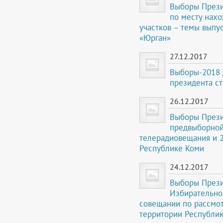
Выборы Презид
по месту нах
участков – темы выпу
«Юрган»
27.12.2017
Выборы-2018 
президента с
26.12.2017
Выборы Презид
предвыборной 
телерадиовещания и 2
Республике Коми
24.12.2017
Выборы Презид
Избирательно
совещании по рассмот
территории Республи