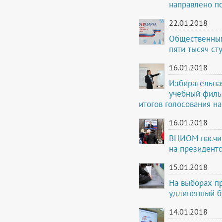
направлено п
22.01.2018
Общественным
пяти тысяч ст
16.01.2018
Избирательна
учебный филь
итогов голосования н
16.01.2018
ВЦИОМ насчит
на президент
15.01.2018
На выборах пр
удлиненный б
14.01.2018