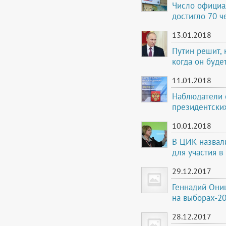
Число официа
достигло 70 ч
13.01.2018
Путин решит, 
когда он буде
11.01.2018
Наблюдатели 
президентски
10.01.2018
В ЦИК назвал
для участия в
29.12.2017
Геннадий Онищ
на выборах-2
28.12.2017