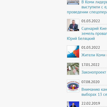
В Коми лидер
выступили с 
проведении спецопер
01.03.2022
Сценарий Киев
земель провал
Юрий Беляцкий
01.03.2022
Жители Коми 
17.01.2022
Законопроект 
07.08.2020
Вниманию кан
выборах 13 се
22.02.2019