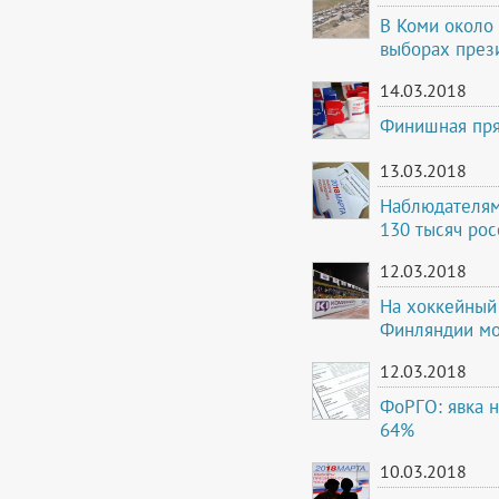
В Коми около 
выборах през
14.03.2018
Финишная прям
13.03.2018
Наблюдателям
130 тысяч рос
12.03.2018
На хоккейный 
Финляндии мо
12.03.2018
ФоРГО: явка н
64%
10.03.2018