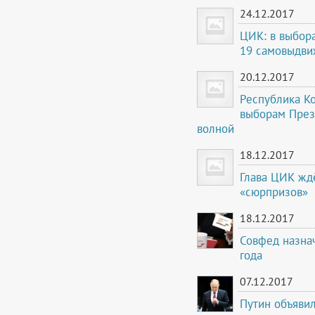
24.12.2017
ЦИК: в выбора
19 самовыдви
20.12.2017
Республика Ко
выборам През
волной
18.12.2017
Глава ЦИК жд
«сюрпризов»
18.12.2017
Совфед назна
года
07.12.2017
Путин объявил