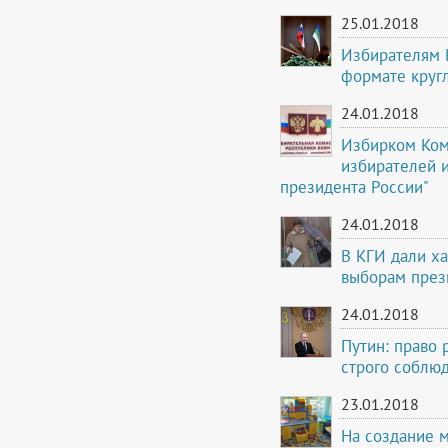
25.01.2018
Избирателям 
формате круг
24.01.2018
Избирком Ком
избирателей и
президента России"
24.01.2018
В КГИ дали ха
выборам през
24.01.2018
Путин: право 
строго соблюд
23.01.2018
На создание м