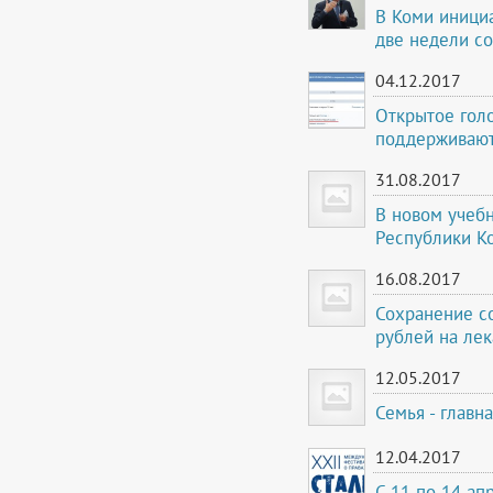
В Коми иници
две недели со
04.12.2017
Открытое гол
поддерживают
31.08.2017
В новом учеб
Республики К
16.08.2017
Сохранение со
рублей на ле
12.05.2017
Семья - главн
12.04.2017
С 11 по 14 ап