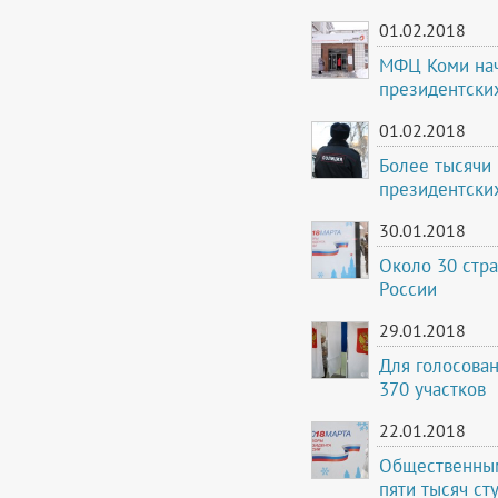
01.02.2018
МФЦ Коми нач
президентских
01.02.2018
Более тысячи
президентски
30.01.2018
Около 30 стра
России
29.01.2018
Для голосова
370 участков
22.01.2018
Общественным
пяти тысяч ст