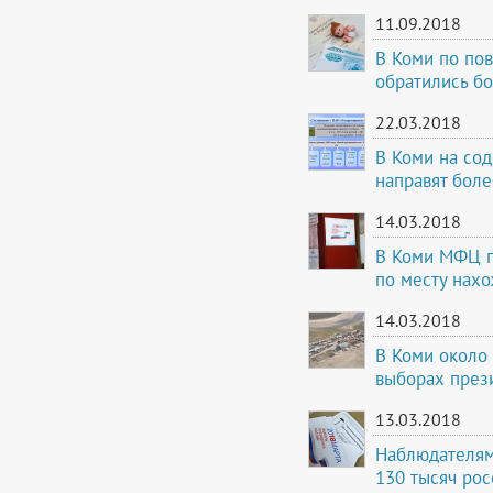
11.09.2018
В Коми по по
обратились б
22.03.2018
В Коми на сод
направят боле
14.03.2018
В Коми МФЦ п
по месту нах
14.03.2018
В Коми около 
выборах през
13.03.2018
Наблюдателям
130 тысяч рос