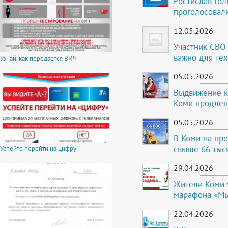
Ростислав Гол
проголосовали
12.05.2026
Участник СВО
важно для тех
Узнай, как передается ВИЧ
05.05.2026
Выдвижение к
Коми продле
05.05.2026
В Коми на пр
свыше 66 тыс
Успейте перейти на цифру
29.04.2026
Жители Коми 
марафона «Мы
22.04.2026