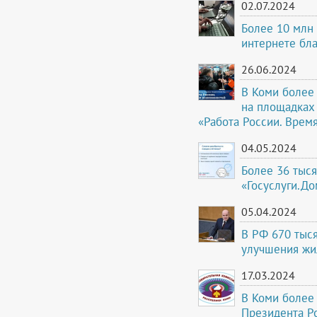
02.07.2024
Более 10 млн 
интернете бл
26.06.2024
В Коми более 
на площадках
«Работа России. Врем
04.05.2024
Более 36 тыс
«Госуслуги.До
05.04.2024
В РФ 670 тыс
улучшения жи
17.03.2024
В Коми более 
Президента Р