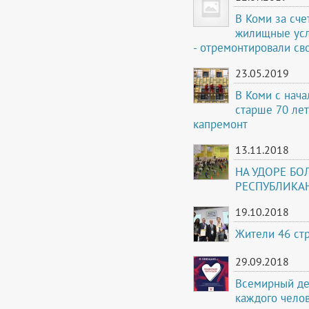
В Коми за сче
жилищные усл
- отремонтировали св
23.05.2019
В Коми с нача
старше 70 лет
капремонт
13.11.2018
НА УДОРЕ БО
РЕСПУБЛИКА
19.10.2018
Жители 46 стр
29.09.2018
Всемирный де
каждого челов