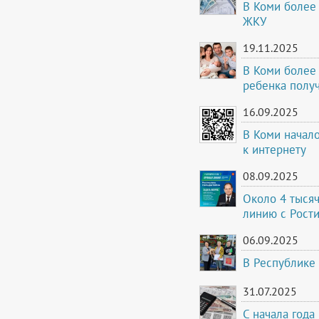
В Коми более 
ЖКУ
19.11.2025
В Коми более
ребенка полу
16.09.2025
В Коми начало
к интернету
08.09.2025
Около 4 тыся
линию с Рост
06.09.2025
В Республике
31.07.2025
С начала год