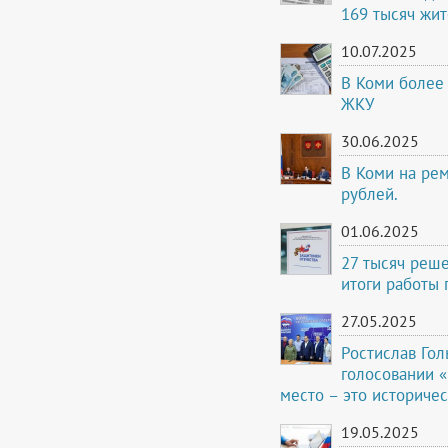
169 тысяч жи
10.07.2025
В Коми более 
ЖКУ
30.06.2025
В Коми на ре
рублей.
01.06.2025
27 тысяч реш
итоги работы 
27.05.2025
Ростислав Гол
голосовании «
место – это историче
19.05.2025