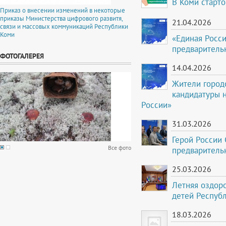
В Коми старто
Приказ о внесении изменений в некоторые
приказы Министерства цифрового развитя,
21.04.2026
связи и массовых коммуникаций Республики
Коми
«Единая Росси
предваритель
ФОТОГАЛЕРЕЯ
14.04.2026
Жители город
кандидатуры 
России»
31.03.2026
Герой России 
Все фото
предваритель
25.03.2026
Летняя оздоро
детей Респуб
18.03.2026