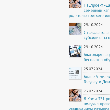
Нацпроект «Д
семейный кап
родителю третьего и
29.10.2024
С начала года
субсидию на 
29.10.2024
Благодаря на
бесплатно об
25.07.2024
Более 5 милл
Госуслуги.Дом
23.07.2024
В Коми 331 р
получил прав
увеличенном размере 