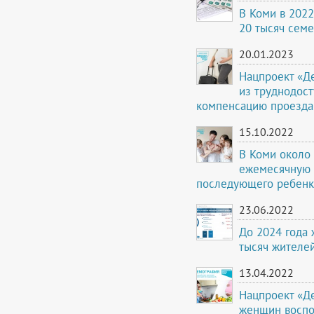
В Коми в 2022
20 тысяч сем
20.01.2023
Нацпроект «Д
из труднодост
компенсацию проезда
15.10.2022
В Коми около
ежемесячную 
последующего ребенк
23.06.2022
До 2024 года
тысяч жителей
13.04.2022
Нацпроект «Д
женщин воспо