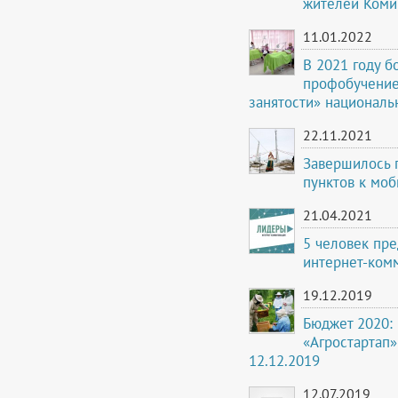
жителей Коми
11.01.2022
В 2021 году б
профобучение
занятости» националь
22.11.2021
Завершилось 
пунктов к моб
21.04.2021
5 человек пр
интернет-ком
19.12.2019
Бюджет 2020: 
«Агростартап»
12.12.2019
12.07.2019