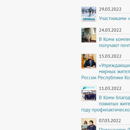
29.03.2022
Участниками 
24.03.2022
В Коми компе
получают почт
15.03.2022
«Упреждающий
мирных жител
России Республики К
11.03.2022
В Коми благо
пожилых жите
году профилактическ
07.03.2022
Признанием Д