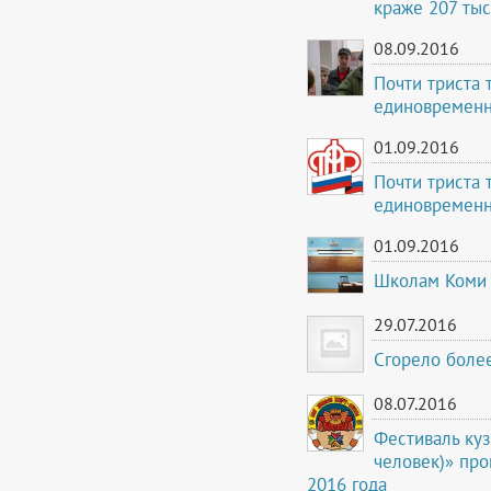
краже 207 тыс
08.09.2016
Почти триста 
единовременн
01.09.2016
Почти триста 
единовременн
01.09.2016
Школам Коми н
29.07.2016
Сгорело более
08.07.2016
Фестиваль куз
человек)» про
2016 года