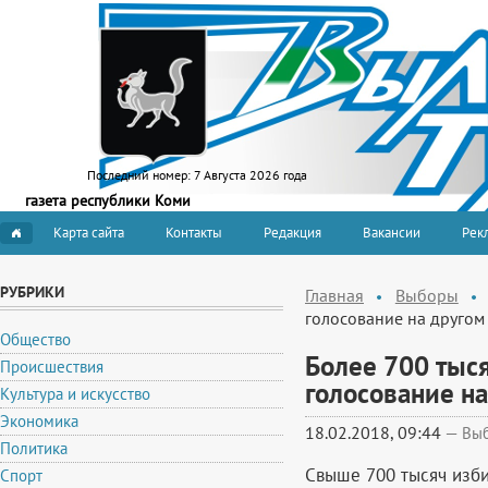
Последний номер:
7 Августа 2026 года
газета республики Коми
Карта сайта
Контакты
Редакция
Вакансии
Рекл
РУБРИКИ
Главная
Выборы
голосование на другом 
Общество
Более 700 тыс
Происшествия
голосование на
Культура и искусство
Экономика
18.02.2018, 09:44
—
Вы
Политика
Свыше 700 тысяч изб
Спорт