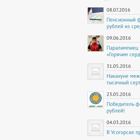
08.07.2016
Пенсионный ф
рублей из сре
09.06.2016
Паралимпиец и
«Горячим сер
31.05.2016
Накануне меж
тысячный сер
23.05.2016
Победитель ф
рублей!
04.03.2016
В Усогорске п