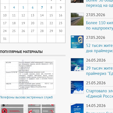
переход на о
3
4
5
6
7
8
9
27.05.2026
10
11
12
13
14
15
16
Более 110 кил
17
18
19
20
21
22
23
по нацпроекту
24
25
26
27
28
29
30
27.05.2026
31
52 тысяч жите
дня праймери
ПОПУЛЯРНЫЕ МАТЕРИАЛЫ
26.05.2026
29 тысяч жите
праймериз "Е
25.05.2026
Стартовало э
«Единой Росс
Телефоны вызова экстренных служб
14.05.2026