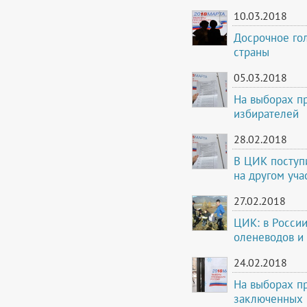
10.03.2018
Досрочное го
страны
05.03.2018
На выборах пр
избирателей
28.02.2018
В ЦИК поступ
на другом уча
27.02.2018
ЦИК: в России
оленеводов и
24.02.2018
На выборах пр
заключенных