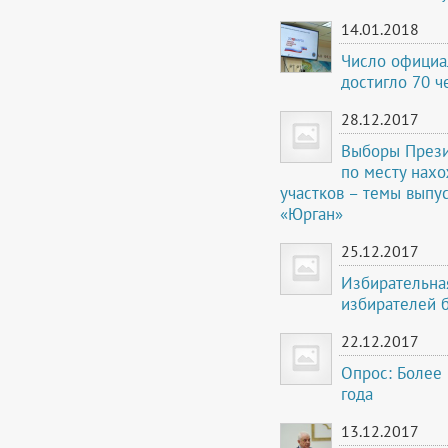
14.01.2018
Число официа
достигло 70 ч
28.12.2017
Выборы Презид
по месту нах
участков – темы выпу
«Юрган»
25.12.2017
Избирательна
избирателей 
22.12.2017
Опрос: Более
года
13.12.2017