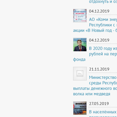
отдохнуть и о
04.12.2019
АО «Коми эне
Республики с
акции «В Новый год - 
04.12.2019
В 2020 году и
рублей на пе
фонда
21.11.2019
Министерство
среды Респуб
выплаты денежного в
волка или медведя
27.05.2019
В населённых