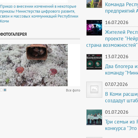
Команда Респ
Приказ о внесении изменений в некоторые
предприятий 
приказы Министерства цифрового развитя,
связи и массовых коммуникаций Республики
Коми
16.07.2026
Жителей Респ
ФОТОГАЛЕРЕЯ
проекте "Ней
страна возможностей"
13.07.2026
Два блогера 
команду "Мини
07.07.2026
Все фото
В Коми расши
создадут шта
01.07.2026
Три семьи из 
конкурса "Это