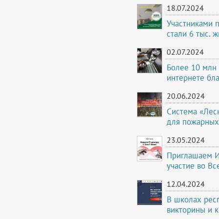
18.07.2024
Участниками 
стали 6 тыс. 
02.07.2024
Более 10 млн 
интернете бл
20.06.2024
Система «Лес
для пожарных
23.05.2024
Приглашаем И
участие во Вс
12.04.2024
В школах респ
викторины и 