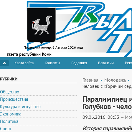
Последний номер:
6 Августа 2026 года
газета республики Коми
Карта сайта
Контакты
Редакция
Вакансии
Рекл
РУБРИКИ
Главная
Молодежь
человек с «Горячим се
Общество
Паралимпиец и
Происшествия
Голубков - чел
Культура и искусство
Экономика
09.06.2016, 08:53
—
Мо
Политика
История паралимпийц
Спорт