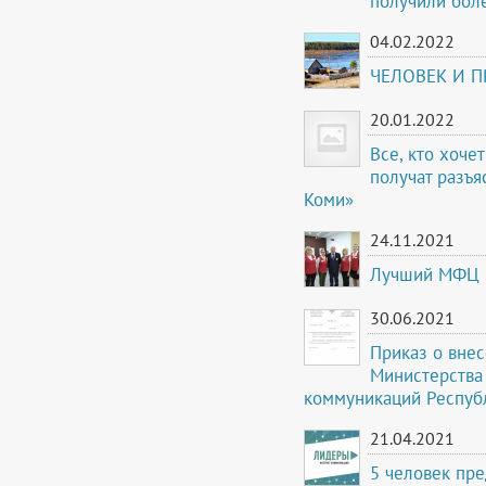
получили бол
04.02.2022
ЧЕЛОВЕК И 
20.01.2022
Все, кто хоче
получат разъя
Коми»
24.11.2021
Лучший МФЦ 
30.06.2021
Приказ о вне
Министерства 
коммуникаций Респуб
21.04.2021
5 человек пр