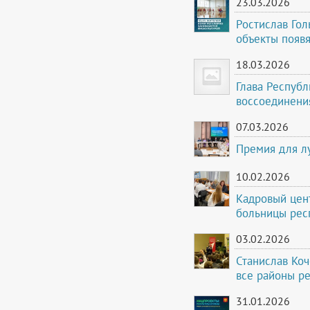
23.03.2026
Ростислав Гол
объекты появя
18.03.2026
Глава Респуб
воссоединени
07.03.2026
Премия для л
10.02.2026
Кадровый цент
больницы рес
03.02.2026
Станислав Ко
все районы р
31.01.2026