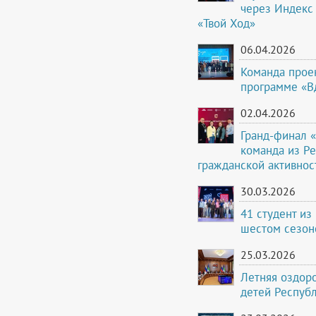
через Индекс
«Твой Ход»
06.04.2026
Команда проек
программе «В
02.04.2026
Гранд-финал 
команда из Р
гражданской активно
30.03.2026
41 студент из
шестом сезон
25.03.2026
Летняя оздоро
детей Респуб