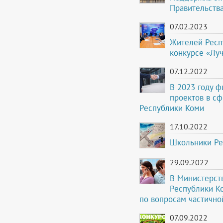
Правительств
07.02.2023
Жителей Респ
конкурсе «Лу
07.12.2022
В 2023 году 
проектов в с
Республики Коми
17.10.2022
Школьники Ре
29.09.2022
В Министерст
Республики Ко
по вопросам частичн
07.09.2022