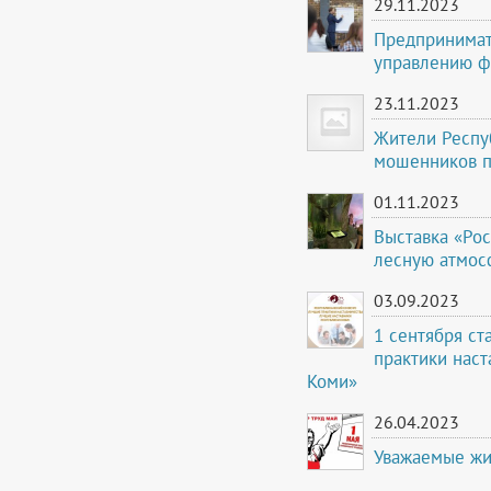
29.11.2023
Предпринимат
управлению ф
23.11.2023
Жители Респуб
мошенников п
01.11.2023
Выставка «Рос
лесную атмос
03.09.2023
1 сентября ст
практики наст
Коми»
26.04.2023
Уважаемые жи