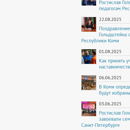
Ростислав Го
педагогам Ре
22.08.2025
Поздравление
Гольдштейна 
Республики Коми
01.08.2025
Как принять у
наставничеств
06.06.2025
В Коми опреде
будут избраны
03.06.2025
Ростислав Го
завоевали сем
Санкт-Петербурге