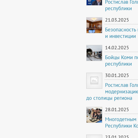
Ростислав Го
республики
21.03.2025
Безопасность
и инвестиции
14.02.2025
Бойцы Коми п
республики
30.01.2025
Ростислав Го
модернизацию
до столицы региона
28.01.2025
Многодетным 
Республики Ко
23.01.2025