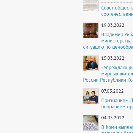
Совет общест
соотечествен
19.03.2022
Владимир Уйб
министерства
ситуацию по ценообр
15.03.2022
«Упреждающий
мирных жител
России Республики К
07.03.2022
Признанием Д
попранием пра
04.03.2022
В Коми выплат