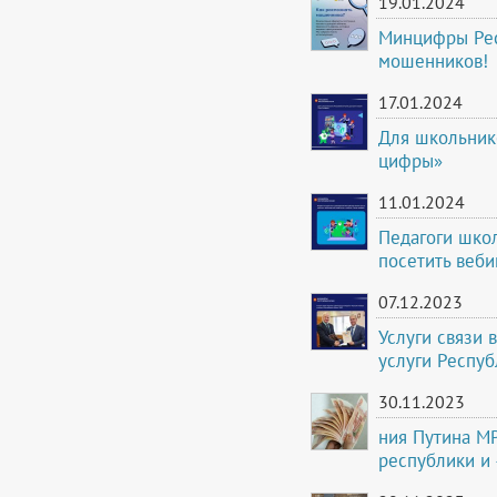
19.01.2024
Минцифры Рес
мошенников!
17.01.2024
Для школьник
цифры»
11.01.2024
Педагоги шко
посетить веби
07.12.2023
Услуги связи 
услуги Респу
30.11.2023
ния Путина МР
республики и 