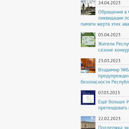
24.04.2023
Обращения в 
ликвидации п
памяти жертв этих ав
05.04.2023
Жители Респу
сезоне конку
23.03.2023
Владимир Уйб
предупрежден
безопасности Республ
07.03.2023
Ещё больше И
претендовать 
22.02.2023
Поддержка эк