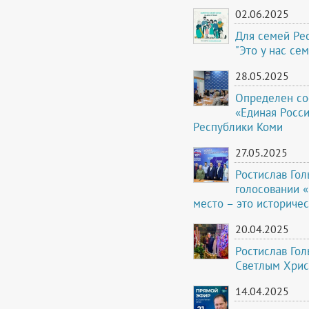
02.06.2025
Для семей Рес
"Это у нас се
28.05.2025
Определен сос
«Единая Росси
Республики Коми
27.05.2025
Ростислав Гол
голосовании «
место – это историче
20.04.2025
Ростислав Го
Светлым Хрис
14.04.2025