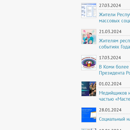
27.03.2024
Жители Респуб
массовых соц
21.03.2024
Жителям респ
событиях Года
17.03.2024
В Коми более 
Президента Р
01.02.2024
Медийщиков и
частью «Маст
28.01.2024
Социальный н