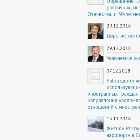
Обращение Гл
россиянах, и
Отечества, и 30-летие
29.12.2018
Дорогие жите
29.12.2018
Уважаемые жи
07.12.2018
Работодателя
использующих
иностранных граждан 
направления уведомл
отношений с иностра
15.11.2018
Жители Респуб
аэропорту в 