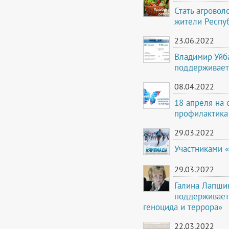
Стать агровол
жители Респу
23.06.2022
Владимир Уйба
поддерживает
08.04.2022
18 апреля на 
профилактика
29.03.2022
Участниками 
29.03.2022
Галина Лапши
поддерживает
геноцида и террора»
22.03.2022