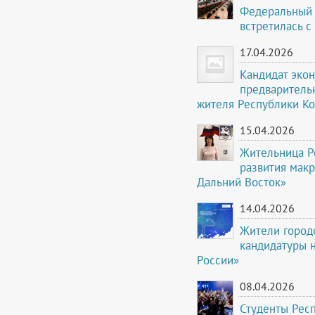
Федеральный 
встретилась с
17.04.2026
Кандидат экон
предваритель
жителя Республики К
15.04.2026
Жительница Р
развития мак
Дальний Восток»
14.04.2026
Жители город
кандидатуры 
России»
08.04.2026
Студенты Рес