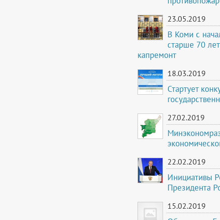
противопожа
23.05.2019
В Коми с нача
старше 70 лет
капремонт
18.03.2019
Стартует конк
государствен
27.02.2019
Минэкономраз
экономическог
22.02.2019
Инициативы Р
Президента Р
15.02.2019