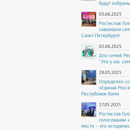
будут избраны
03.06.2025
Ростислав Го
завоевали сем
Санкт-Петербурге
02.06.2025
Для семей Рес
"Это у нас се
28.05.2025
Определен сос
«Единая Росси
Республики Коми
27.05.2025
Ростислав Гол
голосовании «
место – это историче