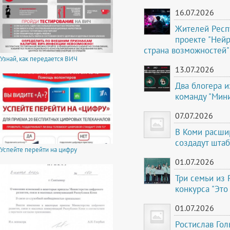
16.07.2026
Жителей Респ
проекте "Ней
страна возможностей"
Узнай, как передается ВИЧ
13.07.2026
Два блогера 
команду "Мини
07.07.2026
В Коми расши
создадут шта
Успейте перейти на цифру
01.07.2026
Три семьи из 
конкурса "Это
01.07.2026
Ростислав Гол