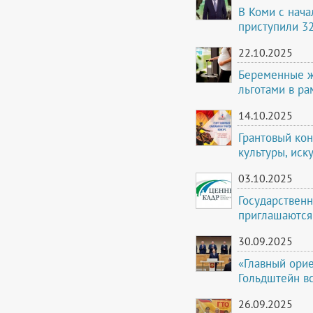
В Коми с нача
приступили 3
22.10.2025
Беременные ж
льготами в ра
14.10.2025
Грантовый кон
культуры, иск
03.10.2025
Государствен
приглашаются
30.09.2025
«Главный орие
Гольдштейн вс
26.09.2025