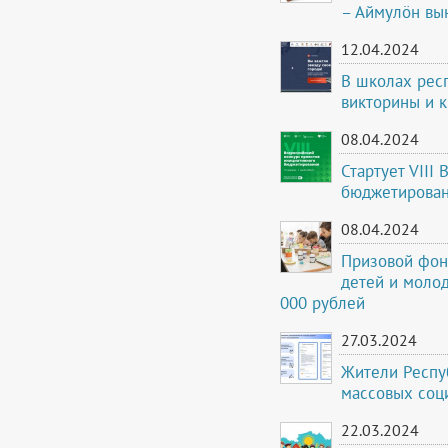
– Аймулöн вы
12.04.2024
В школах респ
викторины и 
08.04.2024
Стартует VIII
бюджетирова
08.04.2024
Призовой фон
детей и молод
000 рублей
27.03.2024
Жители Респуб
массовых соц
22.03.2024