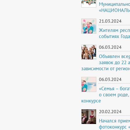
Муниципально
«НАЦИОНАЛЬНЫ
21.03.2024
Жителям респ
событиях Года
06.03.2024
Объявлен все
заявок до 22 
зависимости от регион
06.03.2024
«Семья – бога
о своем роде,
конкурсе
20.02.2024
Начался прие
фотоконкурс 