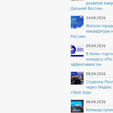
развития мак
Дальний Восток»
14.04.2026
Жители город
кандидатуры 
России»
09.04.2026
В Коми старто
конкурса «Ро
эффективности»
08.04.2026
Студенты Рес
через Индекс
«Твой Ход»
06.04.2026
Команда проек