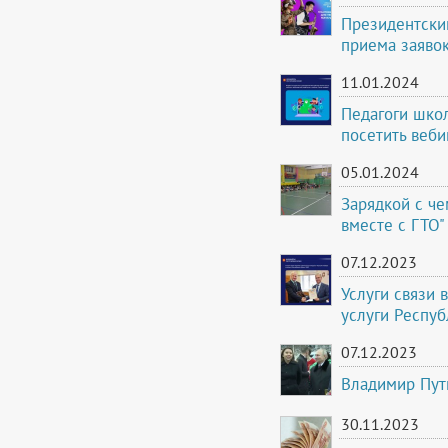
Президентски
приема заявок
11.01.2024
Педагоги шко
посетить веби
05.01.2024
Зарядкой с ч
вместе с ГТО"
07.12.2023
Услуги связи 
услуги Респу
07.12.2023
Владимир Пут
30.11.2023