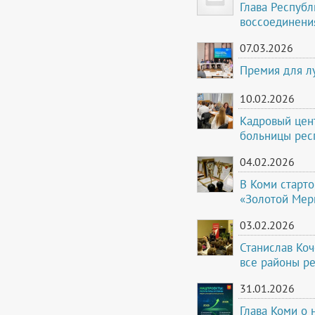
Глава Респуб
воссоединени
07.03.2026
Премия для л
10.02.2026
Кадровый цент
больницы рес
04.02.2026
В Коми старт
«Золотой Мер
03.02.2026
Станислав Ко
все районы р
31.01.2026
Глава Коми о 