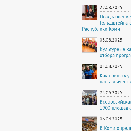
22.08.2025
Поздравление
Гольдштейна 
Республики Коми
05.08.2025
Культурные к
отбора прогр
01.08.2025
Как принять у
наставничеств
25.06.2025
Всероссийская
1900 площадка
06.06.2025
В Коми опреде