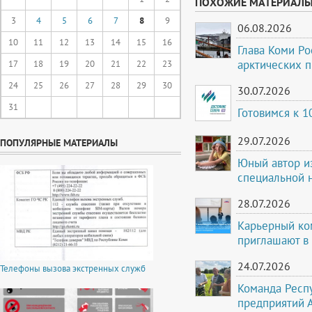
ПОХОЖИЕ МАТЕРИАЛ
3
4
5
6
7
8
9
06.08.2026
10
11
12
13
14
15
16
Глава Коми Ро
арктических 
17
18
19
20
21
22
23
24
25
26
27
28
29
30
30.07.2026
31
Готовимся к 
29.07.2026
ПОПУЛЯРНЫЕ МАТЕРИАЛЫ
Юный автор и
специальной 
28.07.2026
Карьерный ко
приглашают в
24.07.2026
Телефоны вызова экстренных служб
Команда Респ
предприятий 