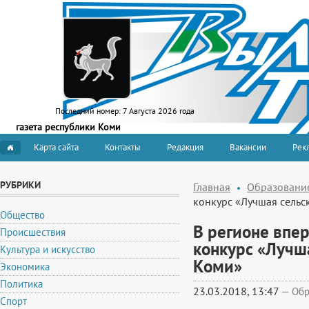
Последний номер:
7 Августа 2026 года
газета республики Коми
Карта сайта
Контакты
Редакция
Вакансии
Рекл
РУБРИКИ
Главная
Образовани
конкурс «Лучшая сельс
Общество
В регионе впе
Происшествия
конкурс «Лучш
Культура и искусство
Коми»
Экономика
Политика
23.03.2018, 13:47
—
Обр
Спорт