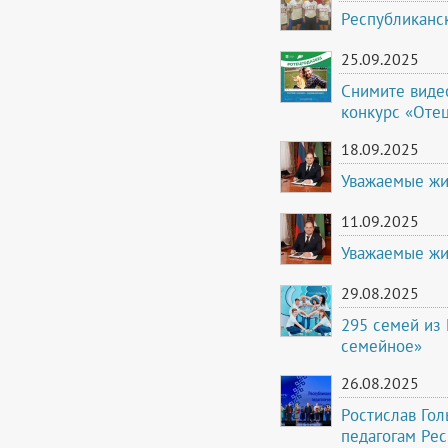
Республиканс
25.09.2025
Снимите виде
конкурс «Отец
18.09.2025
Уважаемые жи
11.09.2025
Уважаемые жи
29.08.2025
295 семей из 
семейное»
26.08.2025
Ростислав Го
педагогам Ре