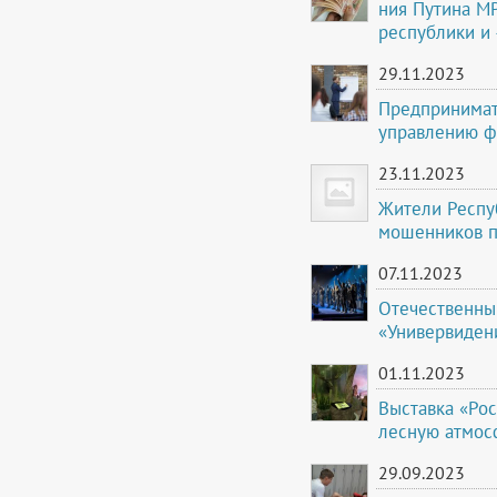
ния Путина МР
республики и 
29.11.2023
Предпринимат
управлению ф
23.11.2023
Жители Респуб
мошенников п
07.11.2023
Отечественны
«Универвидени
01.11.2023
Выставка «Рос
лесную атмос
29.09.2023