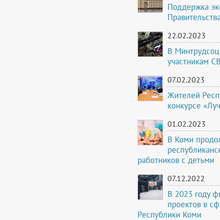
Поддержка эк
Правительств
22.02.2023
В Минтрудсоц
участникам С
07.02.2023
Жителей Респ
конкурсе «Лу
01.02.2023
В Коми продол
республиканс
работников с детьми
07.12.2022
В 2023 году 
проектов в с
Республики Коми