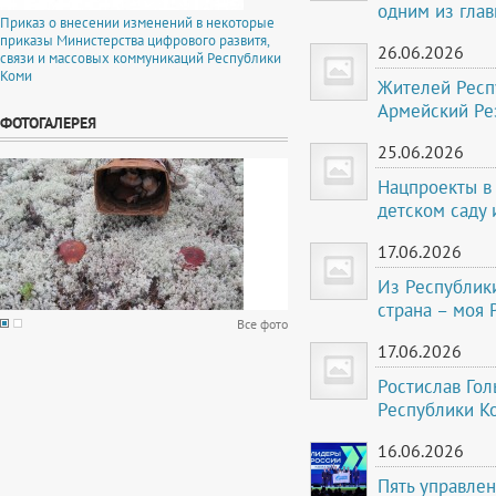
одним из гла
Приказ о внесении изменений в некоторые
приказы Министерства цифрового развитя,
26.06.2026
связи и массовых коммуникаций Республики
Коми
Жителей Респ
Армейский Ре
ФОТОГАЛЕРЕЯ
25.06.2026
Нацпроекты в 
детском саду
17.06.2026
Из Республики
страна – моя 
Все фото
17.06.2026
Ростислав Гол
Республики К
16.06.2026
Пять управле