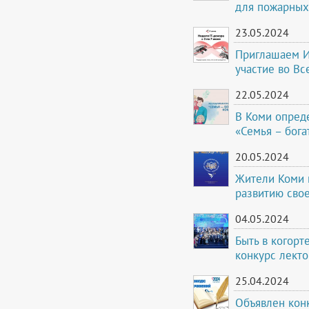
для пожарных
23.05.2024
Приглашаем И
участие во Вс
22.05.2024
В Коми опред
«Семья – бога
20.05.2024
Жители Коми м
развитию свое
04.05.2024
Быть в когорт
конкурс лект
25.04.2024
Объявлен кон