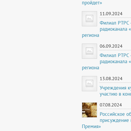
пройдет»
11.09.2024
Филиал РТРС 
радиоканала 
региона
06.09.2024
Филиал РТРС 
радиоканала 
региона
13.08.2024
Учреждения ку
участию в кон
07.08.2024
Российское о
присуждение 
Премия»