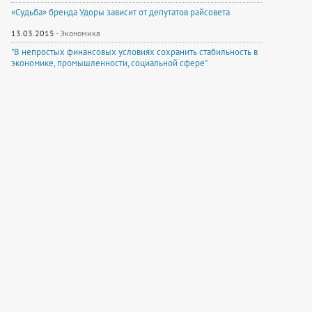
«Судьба» бренда Удоры зависит от депутатов райсовета
13.03.2015
-
Экономика
"В непростых финансовых условиях сохранить стабильность в
экономике, промышленности, социальной сфере"