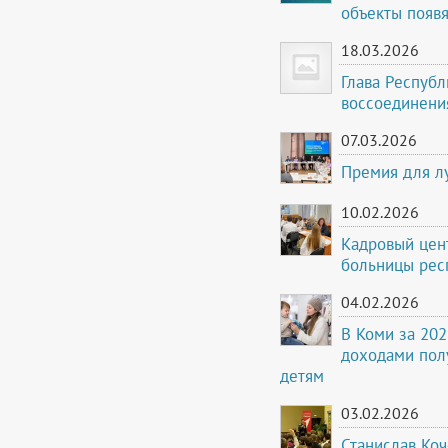
объекты появя
18.03.2026
Глава Респуб
воссоединени
07.03.2026
Премия для л
10.02.2026
Кадровый цент
больницы рес
04.02.2026
В Коми за 202
доходами пол
детям
03.02.2026
Станислав Ко