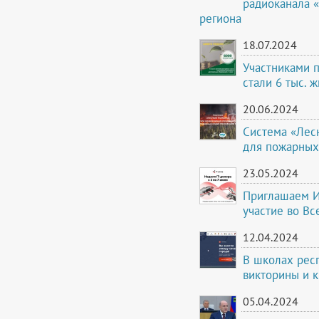
радиоканала 
региона
18.07.2024
Участниками 
стали 6 тыс. 
20.06.2024
Система «Лес
для пожарных
23.05.2024
Приглашаем И
участие во Вс
12.04.2024
В школах респ
викторины и 
05.04.2024