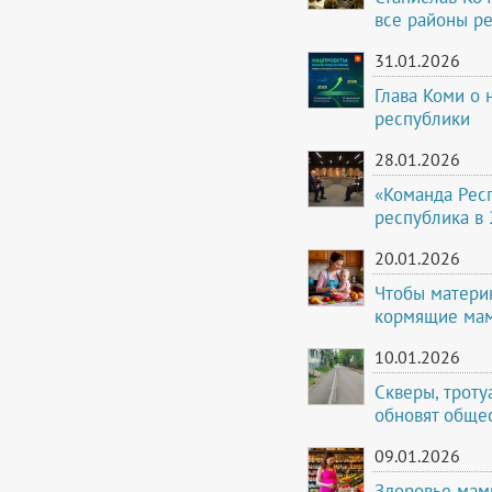
все районы р
31.01.2026
Глава Коми о 
республики
28.01.2026
«Команда Респ
республика в 
20.01.2026
Чтобы матери
кормящие мам
10.01.2026
Скверы, троту
обновят обще
09.01.2026
Здоровье мам