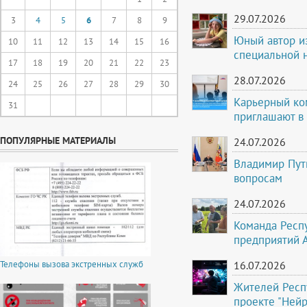
29.07.2026
3
4
5
6
7
8
9
Юный автор и
10
11
12
13
14
15
16
специальной 
17
18
19
20
21
22
23
28.07.2026
24
25
26
27
28
29
30
Карьерный ко
31
приглашают в
ПОПУЛЯРНЫЕ МАТЕРИАЛЫ
24.07.2026
Владимир Пут
вопросам
24.07.2026
Команда Респ
предприятий 
Телефоны вызова экстренных служб
16.07.2026
Жителей Респ
проекте "Ней