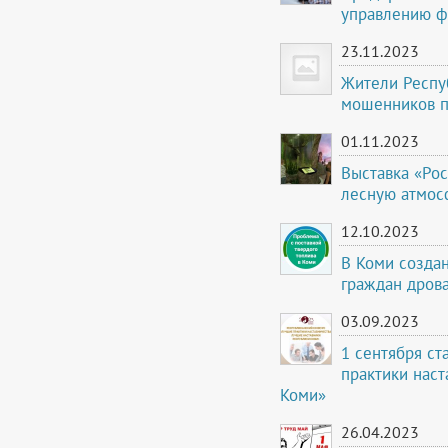
управлению ф
23.11.2023
Жители Респуб
мошенников п
01.11.2023
Выставка «Рос
лесную атмос
12.10.2023
В Коми создан
граждан дрова
03.09.2023
1 сентября ст
практики наст
Коми»
26.04.2023