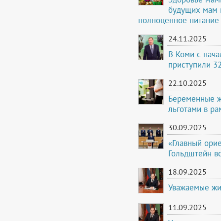
будущих мам 
полноценное питание
24.11.2025
В Коми с нача
приступили 3
22.10.2025
Беременные ж
льготами в ра
30.09.2025
«Главный орие
Гольдштейн вс
18.09.2025
Уважаемые жи
11.09.2025