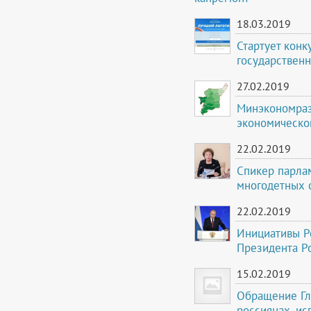
18.03.2019
Стартует конк
государствен
27.02.2019
Минэкономраз
экономическог
22.02.2019
Спикер парла
многодетных 
22.02.2019
Инициативы Р
Президента Р
15.02.2019
Обращение Гл
россиянах, и