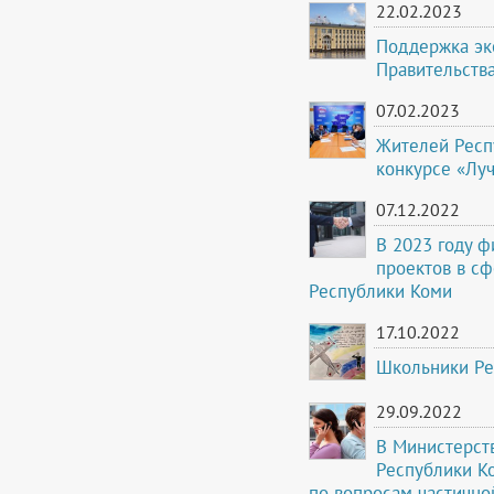
22.02.2023
Поддержка эк
Правительств
07.02.2023
Жителей Респ
конкурсе «Лу
07.12.2022
В 2023 году 
проектов в с
Республики Коми
17.10.2022
Школьники Ре
29.09.2022
В Министерст
Республики Ко
по вопросам частичн