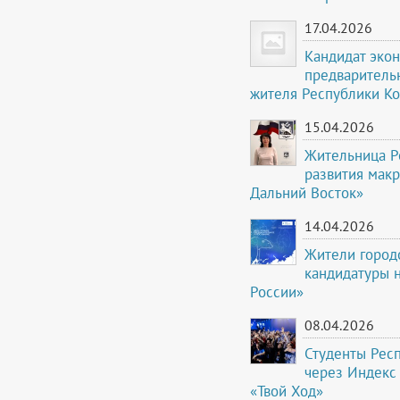
17.04.2026
Кандидат экон
предваритель
жителя Республики К
15.04.2026
Жительница Р
развития мак
Дальний Восток»
14.04.2026
Жители город
кандидатуры 
России»
08.04.2026
Студенты Рес
через Индекс
«Твой Ход»