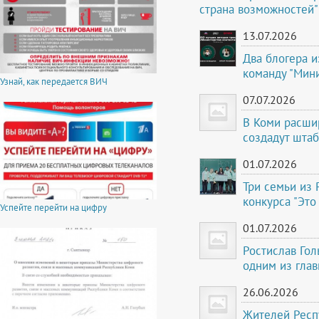
страна возможностей"
13.07.2026
Два блогера 
команду "Мини
Узнай, как передается ВИЧ
07.07.2026
В Коми расши
создадут шта
01.07.2026
Три семьи из 
конкурса "Это
Успейте перейти на цифру
01.07.2026
Ростислав Гол
одним из гла
26.06.2026
Жителей Респ