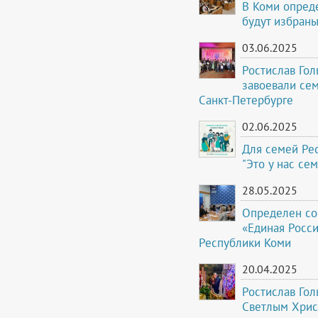
В Коми опреде
будут избраны
03.06.2025
Ростислав Го
завоевали сем
Санкт-Петербурге
02.06.2025
Для семей Рес
"Это у нас се
28.05.2025
Определен сос
«Единая Росси
Республики Коми
20.04.2025
Ростислав Го
Светлым Хрис