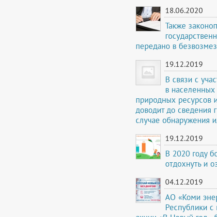
18.06.2020
Также законо
государствен
передано в безвозмез
19.12.2019
В связи с уч
в населенных
природных ресурсов 
доводит до сведения 
случае обнаружения и
19.12.2019
В 2020 году 
отдохнуть и о
04.12.2019
АО «Коми эне
Республики с