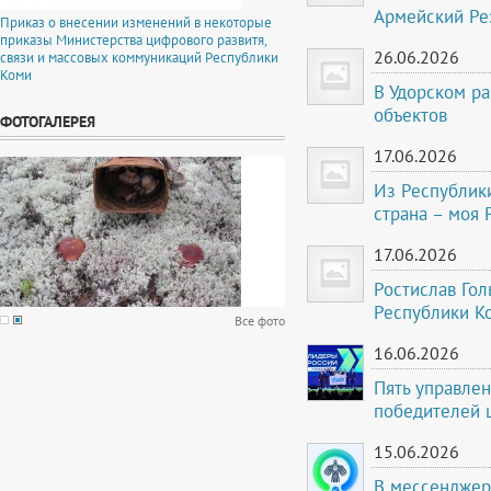
Армейский Ре
Приказ о внесении изменений в некоторые
приказы Министерства цифрового развитя,
26.06.2026
связи и массовых коммуникаций Республики
Коми
В Удорском р
объектов
ФОТОГАЛЕРЕЯ
17.06.2026
Из Республики
страна – моя 
17.06.2026
Ростислав Гол
Республики К
Все фото
16.06.2026
Пять управле
победителей 
15.06.2026
В мессенджер