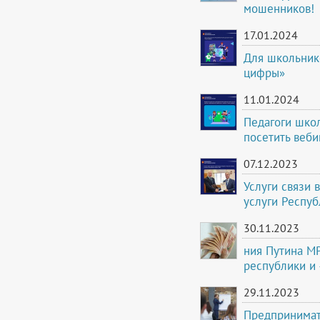
мошенников!
17.01.2024
Для школьник
цифры»
11.01.2024
Педагоги шко
посетить веби
07.12.2023
Услуги связи 
услуги Респу
30.11.2023
ния Путина МР
республики и 
29.11.2023
Предпринимат