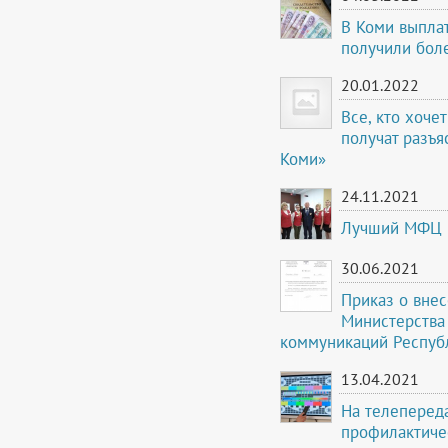
В Коми выплат
получили бол
20.01.2022
Все, кто хоче
получат разъя
Коми»
24.11.2021
Лучший МФЦ 
30.06.2021
Приказ о вне
Министерства 
коммуникаций Респуб
13.04.2021
На телеперед
профилактиче