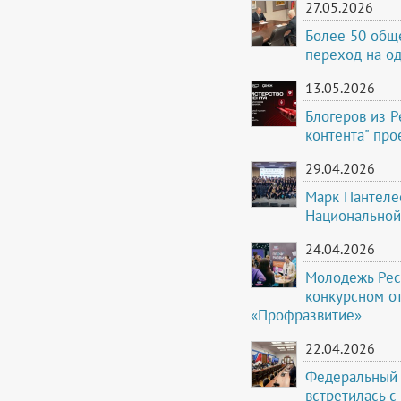
27.05.2026
Более 50 общ
переход на о
13.05.2026
Блогеров из 
контента" про
29.04.2026
Марк Пантеле
Национальной
24.04.2026
Молодежь Рес
конкурсном о
«Профразвитие»
22.04.2026
Федеральный 
встретилась с