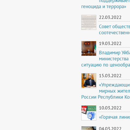
поддерживает
геноцида и террора»
22.03.2022
Совет общест
соотечествен
19.03.2022
Владимир Уйб
министерства
ситуацию по ценообр
15.03.2022
«Упреждающий
мирных жител
России Республики К
10.03.2022
«Горячая лин
04.03.2022