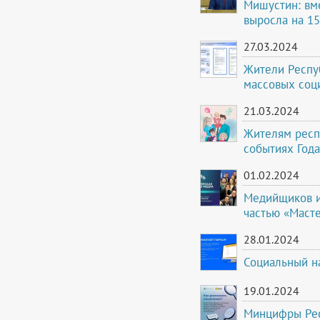
Мишустин: вм
выросла на 15
27.03.2024
Жители Респуб
массовых соц
21.03.2024
Жителям респ
событиях Года
01.02.2024
Медийщиков и
частью «Маст
28.01.2024
Социальный н
19.01.2024
Минцифры Рес