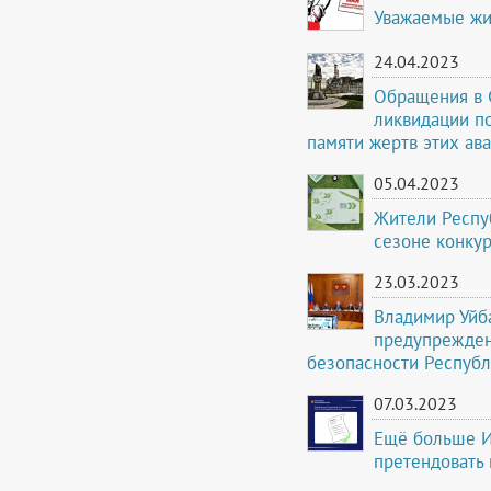
Уважаемые жи
24.04.2023
Обращения в 
ликвидации п
памяти жертв этих ав
05.04.2023
Жители Респу
сезоне конку
23.03.2023
Владимир Уйб
предупрежден
безопасности Республ
07.03.2023
Ещё больше И
претендовать 