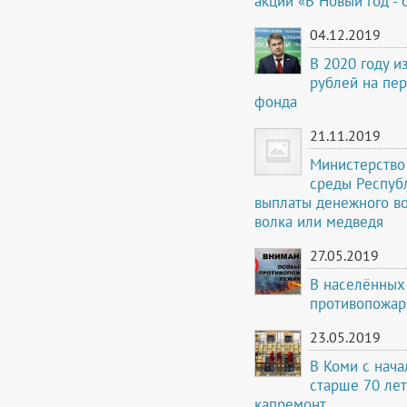
акции «В Новый год - 
04.12.2019
В 2020 году и
рублей на пе
фонда
21.11.2019
Министерство
среды Респуб
выплаты денежного в
волка или медведя
27.05.2019
В населённых
противопожа
23.05.2019
В Коми с нача
старше 70 лет
капремонт