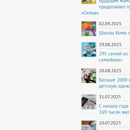
Будущим мама
продолжают п
«Семья»
02.09.2025
Школы Коми п
29.08.2025
295 семей из 
семейное»
20.08.2025
Больше 2000 
детскую одеж
31.07.2025
С начала год
169 тысяч жи
10.07.2025