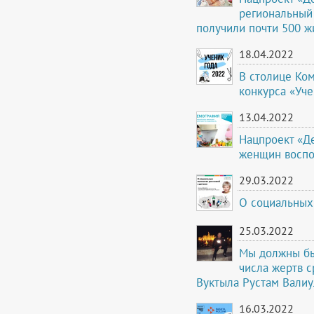
региональный
получили почти 500 ж
18.04.2022
В столице Ко
конкурса «Уче
13.04.2022
Нацпроект «Д
женщин воспо
29.03.2022
О социальных
25.03.2022
Мы должны бы
числа жертв с
Вуктыла Рустам Вали
16.03.2022