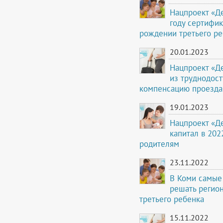
Нацпроект «Д
году сертифи
рождении третьего ре
20.01.2023
Нацпроект «Д
из труднодост
компенсацию проезда
19.01.2023
Нацпроект «Д
капитал в 202
родителям
23.11.2022
В Коми самые
решать регио
третьего ребенка
15.11.2022