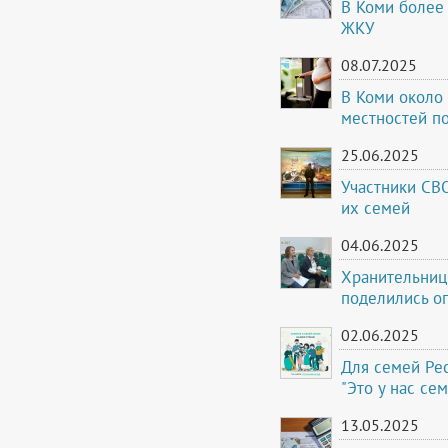
В Коми более 
ЖКУ
08.07.2025
В Коми около
местностей п
25.06.2025
Участники СВ
их семей
04.06.2025
Хранительниц
поделились о
02.06.2025
Для семей Рес
"Это у нас се
13.05.2025