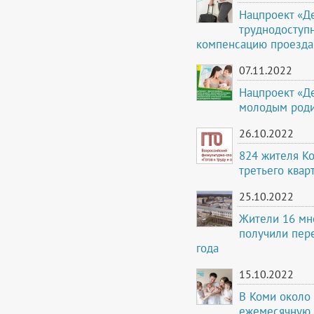
Нацпроект «Д
труднодоступн
компенсацию проезда
07.11.2022
Нацпроект «Д
молодым роди
26.10.2022
824 жителя Ко
третьего квар
25.10.2022
Жители 16 мн
получили пере
года
15.10.2022
В Коми около
ежемесячную 