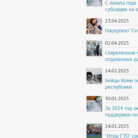
С начала года
субсидию на 
23.04.2025
Нацпроект "Се
02.04.2025
Современная 
отдаленных р
14.02.2025
Бойцы Коми п
республики
30.01.2025
За 2024 год 
поддержки по
24.01.2025
"Игры ГТО" с