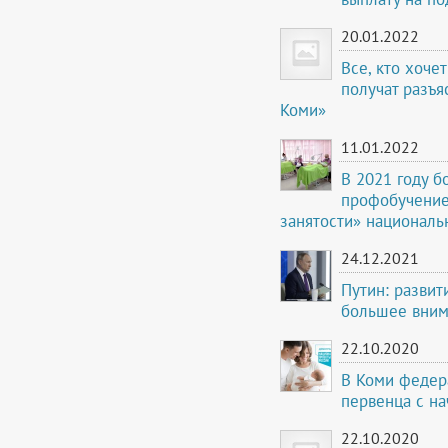
20.01.2022
Все, кто хоче
получат разъя
Коми»
11.01.2022
В 2021 году б
профобучение
занятости» националь
24.12.2021
Путин: разви
большее вни
22.10.2020
В Коми федер
первенца с на
22.10.2020