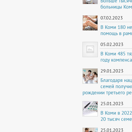
Больше тысячи
больницы Ко
07.02.2023
В Коми 180 н
помощь в рамк
05.02.2023
В Коми 485 т
году компенс
29.01.2023
Благодаря нац
семей получи
рождении третьего ре
25.01.2023
В Коми в 2022
20 тысяч сем
25.01.2023