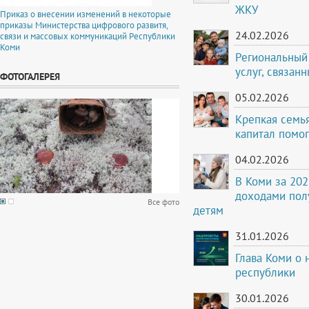
ЖКУ
Приказ о внесении изменений в некоторые
приказы Министерства цифрового развитя,
24.02.2026
связи и массовых коммуникаций Республики
Коми
Региональный 
услуг, связан
ФОТОГАЛЕРЕЯ
05.02.2026
Крепкая семья
капитал помо
04.02.2026
В Коми за 202
доходами пол
Все фото
детям
31.01.2026
Глава Коми о 
республики
30.01.2026