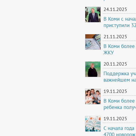
24.11.2025
В Коми с нача
приступили 3
21.11.2025
В Коми более 
ЖКУ
20.11.2025
Поддержка уч
важнейшем на
19.11.2025
В Коми более
ребенка полу
19.11.2025
С начала года
4700 новорож