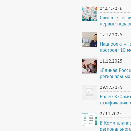
04.01.2026
Свыше 5 тыся
первые подар
12.12.2025
Нацпроект «Пр
построят 10 м
11.12.2025
«Единая Росс
региональных
09.12.2025
Более 820 жи
газификацию 
27.11.2025
В Коми плани
региональног