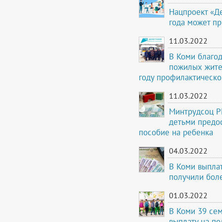
Нацпроект «Де
года может пр
11.03.2022
В Коми благо
пожилых жите
году профилактическ
11.03.2022
Минтрудсоц Р
детьми предо
пособие на ребенка
04.03.2022
В Коми выплат
получили бол
01.03.2022
В Коми 39 сем
выплату на по