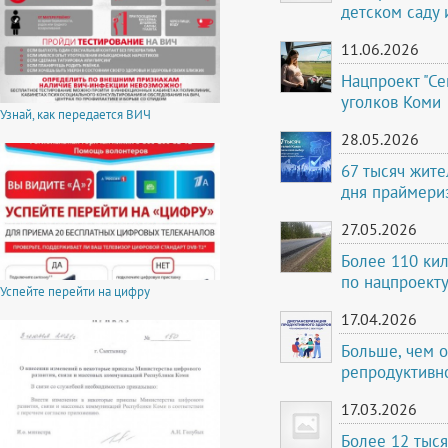
детском саду
11.06.2026
Нацпроект "С
уголков Коми
Узнай, как передается ВИЧ
28.05.2026
67 тысяч жите
дня праймери
27.05.2026
Более 110 кил
по нацпроекту
Успейте перейти на цифру
17.04.2026
Больше, чем о
репродуктивно
17.03.2026
Более 12 тыся