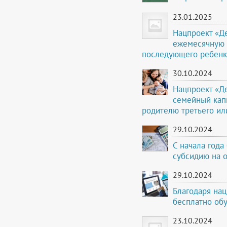
23.01.2025
Нацпроект «Д
ежемесячную 
последующего ребенк
30.10.2024
Нацпроект «Д
семейный кап
родителю третьего и
29.10.2024
С начала года
субсидию на 
29.10.2024
Благодаря на
бесплатно об
23.10.2024