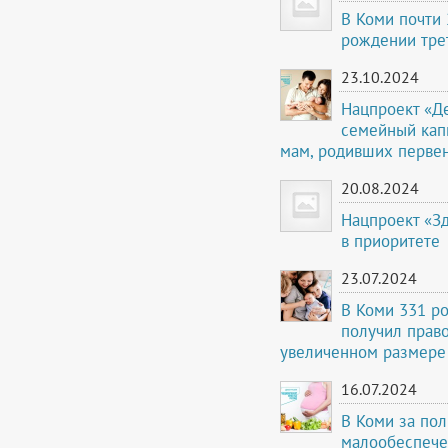
В Коми почти
рождении тре
23.10.2024
Нацпроект «Д
семейный кап
мам, родивших перве
20.08.2024
Нацпроект «З
в приоритете
23.07.2024
В Коми 331 р
получил прав
увеличенном размере 
16.07.2024
В Коми за по
малообеспече