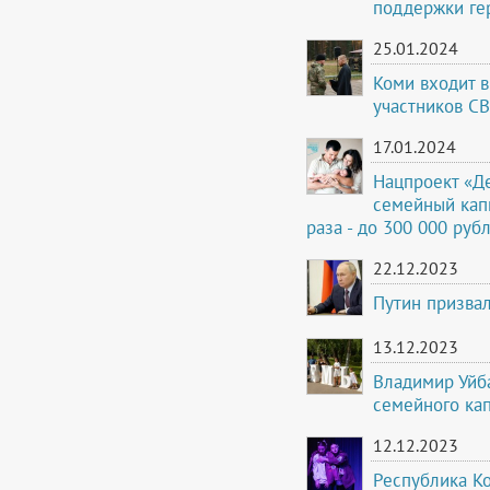
поддержки ге
25.01.2024
Коми входит в
участников СВ
17.01.2024
Нацпроект «Де
семейный кап
раза - до 300 000 руб
22.12.2023
Путин призва
13.12.2023
Владимир Уйб
семейного ка
12.12.2023
Республика Ко