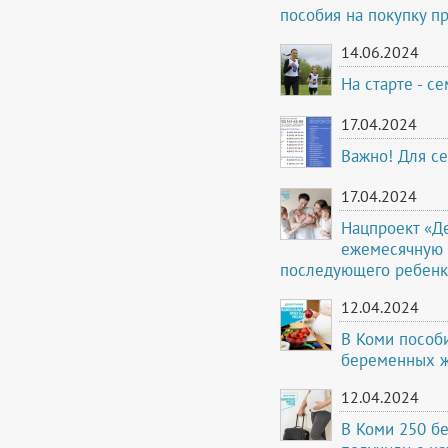
пособия на покупку п
14.06.2024
На старте - 
17.04.2024
Важно! Для с
17.04.2024
Нацпроект «Д
ежемесячную 
последующего ребенк
12.04.2024
В Коми пособи
беременных ж
12.04.2024
В Коми 250 б