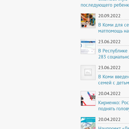
последующего ребенк
20.09.2022
В Коми для с
матпомощь на
23.06.2022
В Республике 
283 социальн
23.06.2022
В Коми введе
семей с детьм
20.04.2022
Кириенко: Рос
поднять голов
20.04.2022
Нацпроект «Де