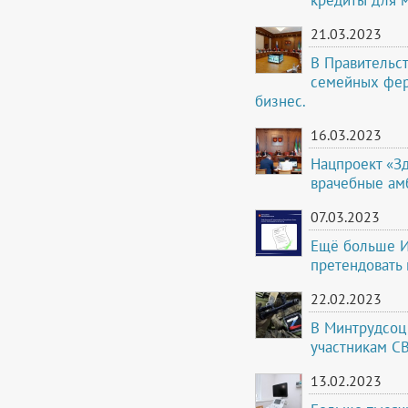
21.03.2023
В Правительст
семейных фер
бизнес.
16.03.2023
Нацпроект «Зд
врачебные ам
07.03.2023
Ещё больше И
претендовать 
22.02.2023
В Минтрудсоц
участникам С
13.02.2023