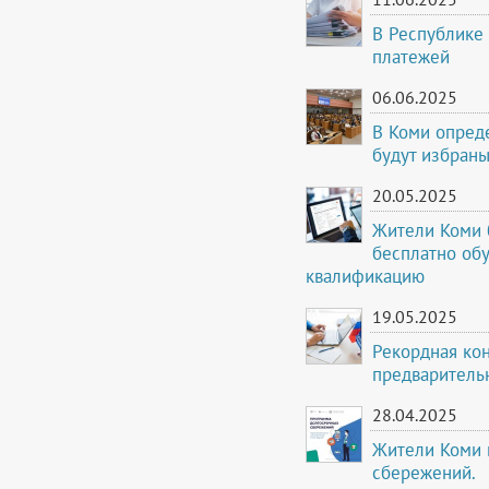
В Республике
платежей
06.06.2025
В Коми опреде
будут избраны
20.05.2025
Жители Коми 
бесплатно об
квалификацию
19.05.2025
Рекордная ко
предваритель
28.04.2025
Жители Коми 
сбережений.