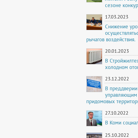
сезоне конку
17.03.2023
Снижение уро
осуществлять
рычагов воздействия.
20.01.2023
В Стройжилтех
холодном ото
23.12.2022
В преддверии
управляющим 
придомовых территор
27.10.2022
В Коми социа
25.10.2022