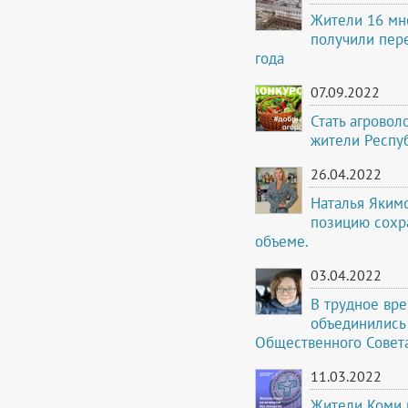
Жители 16 мн
получили пере
года
07.09.2022
Стать агровол
жители Респу
26.04.2022
Наталья Яким
позицию сохр
объеме.
03.04.2022
В трудное вр
объединились 
Общественного Совета
11.03.2022
Жители Коми н