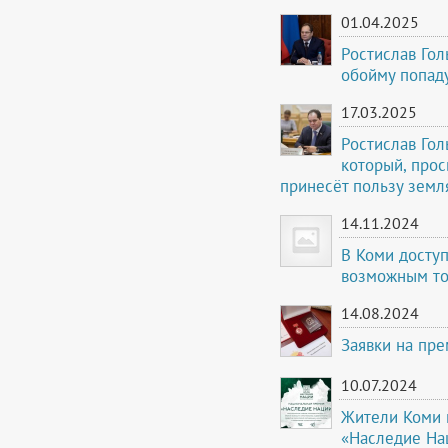
01.04.2025
Ростислав Гол
обойму попад
17.03.2025
Ростислав Го
который, прос
принесёт пользу земл
14.11.2024
В Коми доступ
возможным то
14.08.2024
Заявки на пр
10.07.2024
Жители Коми 
«Наследие Нац