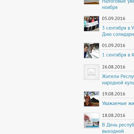
Налоговые ув
ноября
05.09.2016
3 сентября в 
Дню солидарн
01.09.2016
1 сентября в 
26.08.2016
Жители Респу
народной кул
19.08.2016
Уважаемые жи
18.08.2016
В День респу
выходной