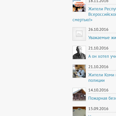
18.11.2016
Жители Респуб
Всероссийской
смертью!»
26.10.2016
Уважаемые жи
21.10.2016
А он хотел уч
21.10.2016
Жители Коми 
полиции
14.10.2016
Пожарная без
15.09.2016